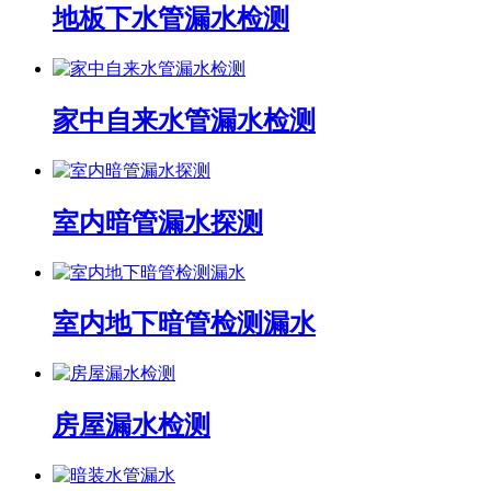
地板下水管漏水检测
家中自来水管漏水检测
室内暗管漏水探测
室内地下暗管检测漏水
房屋漏水检测